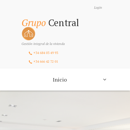
Login
Grupo
Central
Gestión integral de la vivienda
+34 684 03 49 93
+34 666 42 72 01
Inicio